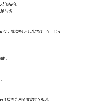
芯管结构‌。
油防锈‌。
架，后续每10~15米增设一个，限制
曲‌。
‌。
高温介质需选用金属波纹管密封‌。