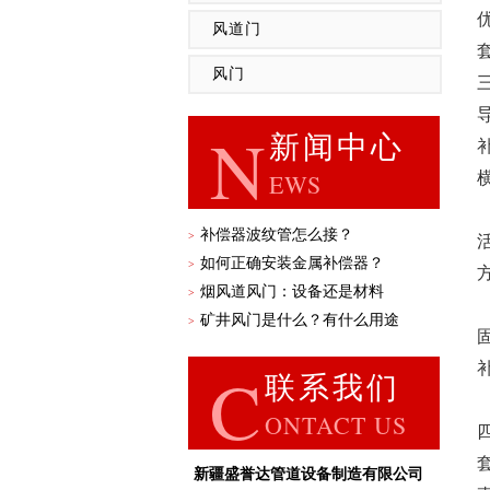
风道门
风门
‌
N
新闻中心
EWS
补偿器波纹管怎么接？
>
‌
如何正确安装金属补偿器？
>
烟风道风门：设备还是材料
>
矿井风门是什么？有什么用途
>
‌
C
联系我们
ONTACT US
新疆盛誉达管道设备制造有限公司