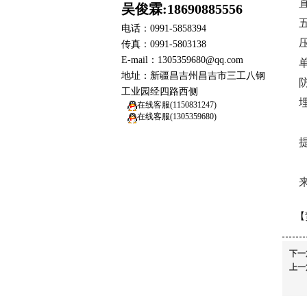
吴俊霖:18690885556
电话：0991-5858394
‌
传真：0991-5803138
E-mail：1305359680@qq.com
地址：新疆昌吉州昌吉市三工八钢
‌
工业园经四路西侧
在线客服(1150831247)
在线客服(1305359680)
【
下一
上一