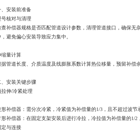
‌一、安装前准备‌
‌型号核对与清理‌
检查补偿器规格是否匹配管道设计参数，清理管道接口，确保无
中，避免偏心安装导致应力集中‌。
伸缩量计算‌
根据管道长度、介质温度及线膨胀系数计算热位移量，预留补偿余量
‌二、安装关键步骤‌
预拉伸/冷紧处理‌
‌波形补偿器‌：需分次冷紧，冷紧值为补偿量的1/3，且不超过波节
‌方形补偿器‌：在固定支架安装后进行冷拉，冷拉值为补偿量的1/2，
固定与连接‌