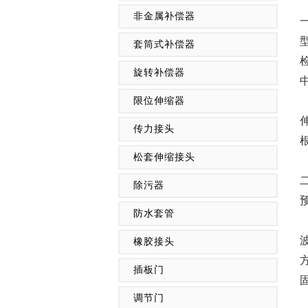
非金属补偿器
套筒式补偿器
旋转补偿器
限位伸缩器
‌
传力接头
松套伸缩接头
除污器
‌
防水套管
橡胶接头
插板门
‌
调节门