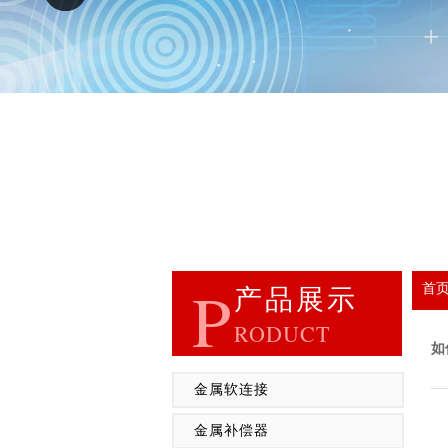
P
首
产品展示
RODUCT
如
金属软连接
金属补偿器