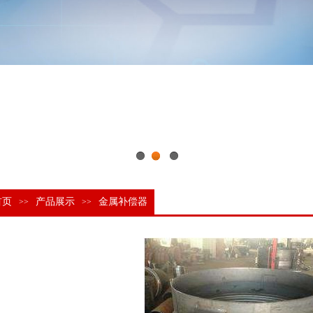
1
2
3
首页
产品展示
金属补偿器
>>
>>