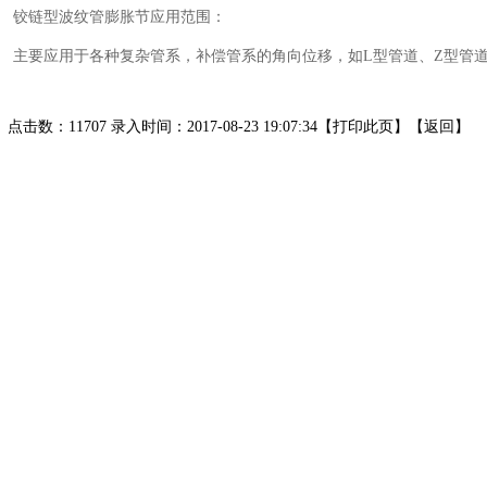
铰链型波纹管膨胀节应用范围：
主要应用于各种复杂管系，补偿管系的角向位移，如L型管道、Z型管
点击数：11707 录入时间：2017-08-23 19:07:34【
打印此页
】【
返回
】