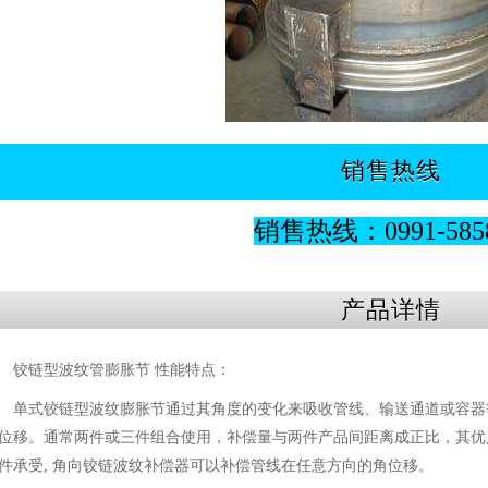
销售热线
销售热线：0991-5858
产品详情
铰链型波纹管膨胀节 性能特点：
单式铰链型波纹膨胀节通过其角度的变化来吸收管线、输送通道或容器
位移。通常两件或三件组合使用，补偿量与两件产品间距离成正比，其优
件承受, 角向铰链波纹补偿器可以补偿管线在任意方向的角位移。