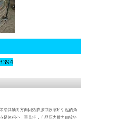
394
等沿其轴向方向因热膨胀或收缩所引起的角
点是体积小，重量轻，产品压力推力由铰链