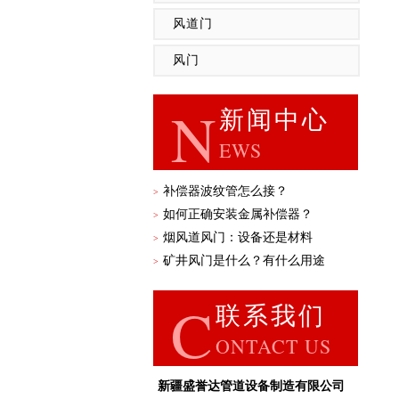
风道门
风门
N
新闻中心
EWS
补偿器波纹管怎么接？
>
如何正确安装金属补偿器？
>
烟风道风门：设备还是材料
>
矿井风门是什么？有什么用途
>
C
联系我们
ONTACT US
新疆盛誉达管道设备制造有限公司