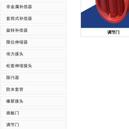
非金属补偿器
套筒式补偿器
旋转补偿器
调节门
限位伸缩器
传力接头
松套伸缩接头
除污器
防水套管
橡胶接头
插板门
调节门