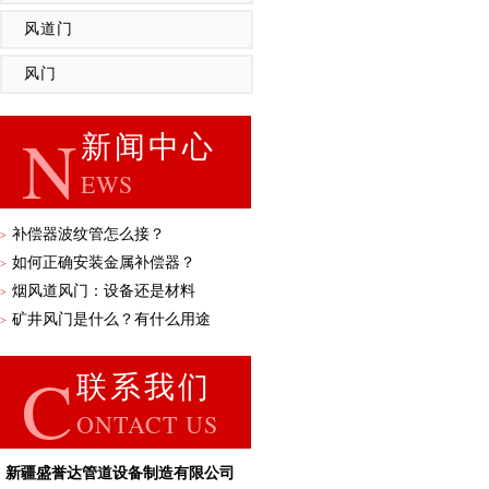
风道门
风门
N
新闻中心
EWS
补偿器波纹管怎么接？
>
如何正确安装金属补偿器？
>
烟风道风门：设备还是材料
>
矿井风门是什么？有什么用途
>
C
联系我们
ONTACT US
新疆盛誉达管道设备制造有限公司