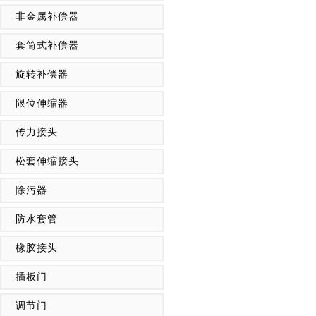
非金属补偿器
套筒式补偿器
旋转补偿器
限位伸缩器
传力接头
松套伸缩接头
除污器
防水套管
橡胶接头
插板门
调节门