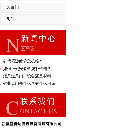
风道门
风门
N
新闻中心
EWS
补偿器波纹管怎么接？
>
如何正确安装金属补偿器？
>
烟风道风门：设备还是材料
>
矿井风门是什么？有什么用途
>
C
联系我们
ONTACT US
新疆盛誉达管道设备制造有限公司