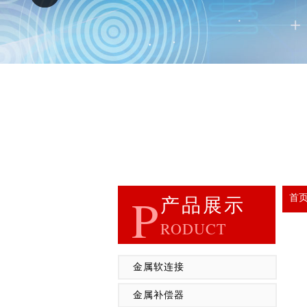
P
首
产品展示
RODUCT
金属软连接
金属补偿器