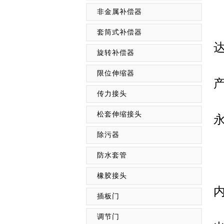
非金属补偿器
套筒式补偿器
旋转补偿器
限位伸缩器
传力接头
松套伸缩接头
除污器
防水套管
橡胶接头
插板门
调节门