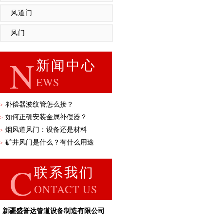
风道门
风门
N
新闻中心
EWS
补偿器波纹管怎么接？
>
如何正确安装金属补偿器？
>
烟风道风门：设备还是材料
>
矿井风门是什么？有什么用途
>
C
联系我们
ONTACT US
新疆盛誉达管道设备制造有限公司