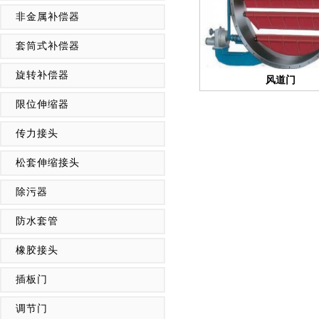
非金属补偿器
套筒式补偿器
旋转补偿器
风道门
限位伸缩器
传力接头
松套伸缩接头
除污器
防水套管
橡胶接头
插板门
调节门