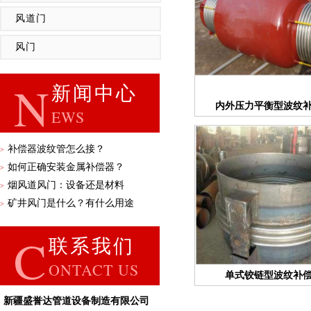
风道门
风门
N
新闻中心
内外压力平衡型波纹
EWS
补偿器波纹管怎么接？
>
如何正确安装金属补偿器？
>
烟风道风门：设备还是材料
>
矿井风门是什么？有什么用途
>
C
联系我们
ONTACT US
单式铰链型波纹补
新疆盛誉达管道设备制造有限公司